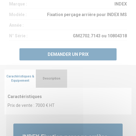
Marque :
INDEX
Modèle :
Fixation perçage arrière pour INDEX MS
Année :
N° Série :
GM2702.7143 ou 10804318
DEMANDER UN PRIX
Caractéristiques &
Description
Equipement
Caractéristiques
Prix de vente : 7000 € HT