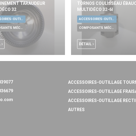
INEMENT TARAUDEUR
TORNOS COULISSEAU ÉBAU
DÉCO 32
MULTIDÉCO 32-6I
ACCESSOIRES-OUTILLAGE UNIVERSELS
ACCESSOIRES-OUTILLAGE UNIVERSELS
COMPOSANTS MÉCANIQUES
COMPOSANTS MÉCANIQUES
L
DÉTAIL
039077
ACCESSOIRES-OUTILLAGE TOUR
036679
ACCESSOIRES-OUTILLAGE FRAIS
o.com
ACCESSOIRES-OUTILLAGE RECTI
AUTRES