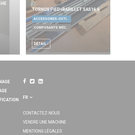
CHE
TORNOS PIED+BARILLET SAS16.6
ACCESSOIRES-OUTILLAGE UNIVERSELS
COMPOSANTS MÉCANIQUES
DÉTAIL
NAGE
AGE
FR
FICATION
CONTACTEZ-NOUS
VENDRE UNE MACHINE
MENTIONS LÉGALES