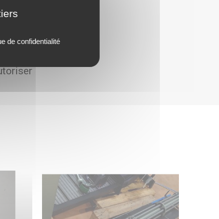
iers
ue de confidentialité
utoriser