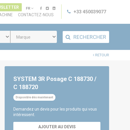
WSLETTER
FR
+33 450039077
ACHINE
CONTACTEZ-NOUS
RECHERCHER
Marque
RETOUR
SYSTEM 3R Posage C 188730 /
C 188720
Disponible dès maintenant
Demandez un devis pour les produits qui vous
intéressent.
AJOUTER AU DEVIS