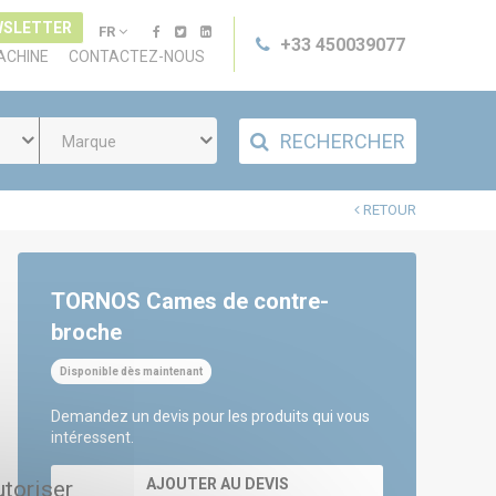
WSLETTER
FR
+33 450039077
ACHINE
CONTACTEZ-NOUS
RECHERCHER
Marque
RETOUR
TORNOS Cames de contre-
broche
Disponible dès maintenant
Demandez un devis pour les produits qui vous
intéressent.
AJOUTER AU DEVIS
utoriser