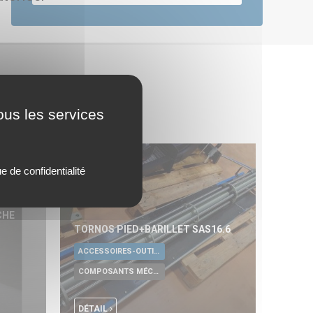
ous les services
ue de confidentialité
CHE
TORNOS PIED+BARILLET SAS16.6
ACCESSOIRES-OUTILLAGE UNIVERSELS
COMPOSANTS MÉCANIQUES
DÉTAIL