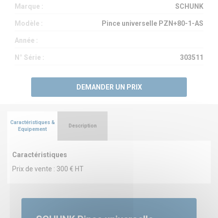
Marque :
SCHUNK
Modèle :
Pince universelle PZN+80-1-AS
Année :
N° Série :
303511
DEMANDER UN PRIX
Caractéristiques &
Description
Equipement
Caractéristiques
Prix de vente : 300 € HT