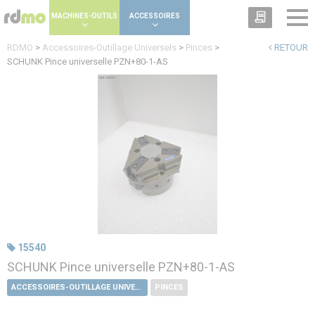
Panneau de gestion des cookies
MACHINES-OUTILS
ACCESSOIRES
RDMO
>
Accessoires-Outillage Universels
>
Pinces
>
RETOUR
SCHUNK Pince universelle PZN+80-1-AS
15540
SCHUNK Pince universelle PZN+80-1-AS
ACCESSOIRES-OUTILLAGE UNIVERSELS
PINCES