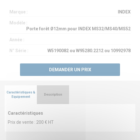
Marque :
INDEX
Modèle :
Porte forêt Ø12mm pour INDEX MS32/MS40/MS52
Année :
N° Série :
W5190082 ou W95280.2212 ou 10992978
DEMANDER UN PRIX
Caractéristiques &
Description
Equipement
Caractéristiques
Prix de vente : 200 € HT