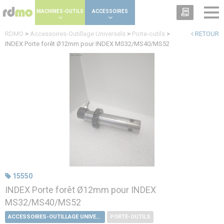
Panneau de gestion des cookies
MACHINES-OUTILS
ACCESSOIRES
RDMO
>
Accessoires-Outillage Universels
>
Porte-outils
>
RETOUR
INDEX Porte forêt Ø12mm pour INDEX MS32/MS40/MS52
15550
INDEX Porte forêt Ø12mm pour INDEX
MS32/MS40/MS52
ACCESSOIRES-OUTILLAGE UNIVERSELS
PORTE-OUTILS