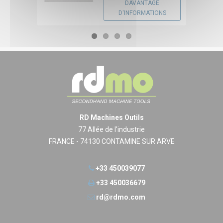
DAVANTAGE
D'INFORMATIONS
RD Machines Outils
77 Allée de l'industrie
FRANCE - 74130 CONTAMINE SUR ARVE
+33 450039077
+33 450036679
rd@rdmo.com