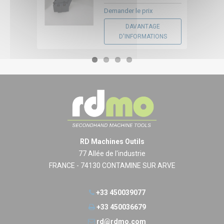
Demander le prix
DAVANTAGE
D'INFORMATIONS
RD Machines Outils
77 Allée de l'industrie
FRANCE - 74130 CONTAMINE SUR ARVE
+33 450039077
+33 450036679
rd@rdmo.com