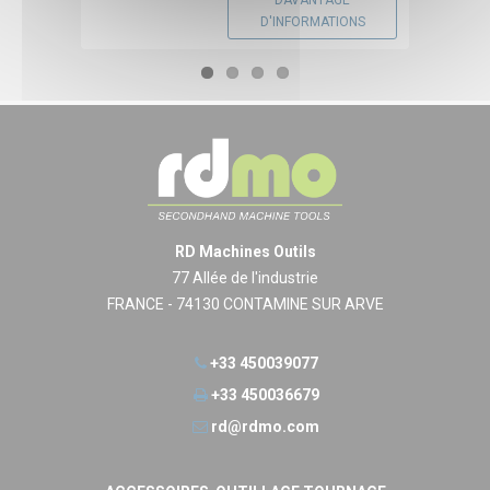
D'INFORMATIONS
RD Machines Outils
77 Allée de l'industrie
FRANCE - 74130 CONTAMINE SUR ARVE
+33 450039077
+33 450036679
rd@rdmo.com