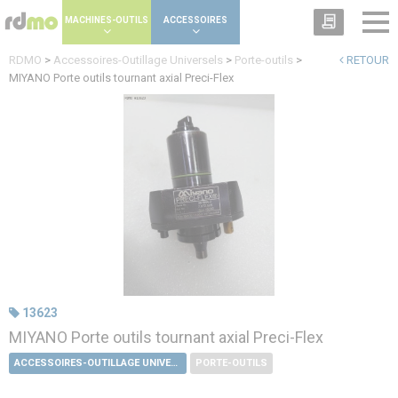
Panneau de gestion des cookies
MACHINES-OUTILS
ACCESSOIRES
RDMO
>
Accessoires-Outillage Universels
>
Porte-outils
>
RETOUR
MIYANO Porte outils tournant axial Preci-Flex
13623
MIYANO Porte outils tournant axial Preci-Flex
ACCESSOIRES-OUTILLAGE UNIVERSELS
PORTE-OUTILS