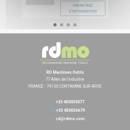
DAVANTAGE
D'INFORMATIONS
RD Machines Outils
77 Allée de l'industrie
FRANCE - 74130 CONTAMINE SUR ARVE
+33 450039077
+33 450036679
rd@rdmo.com