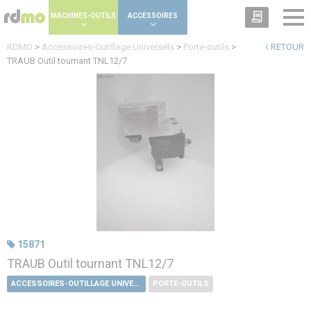
Panneau de gestion des cookies
MACHINES-OUTILS
ACCESSOIRES
RDMO
>
Accessoires-Outillage Universels
>
Porte-outils
>
RETOUR
TRAUB Outil tournant TNL12/7
15871
TRAUB Outil tournant TNL12/7
ACCESSOIRES-OUTILLAGE UNIVERSELS
PORTE-OUTILS