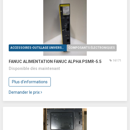
ACCESSOIRES-OUTILLAGE UNIVERSELS
COMPOSANTS ÉLECTRONIQUES
16171
FANUC ALIMENTATION FANUC ALPHA PSMR-5.5
Disponible dès maintenant
Plus d'informations
Demander le prix