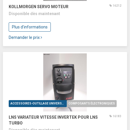
16212
KOLLMORGEN SERVO MOTEUR
Disponible dès maintenant
Plus d'informations
Demander le prix
ACCESSOIRES-OUTILLAGE UNIVERSELS
COMPOSANTS ÉLECTRONIQUES
16183
LNS VARIATEUR VITESSE INVERTEK POUR LNS
TURBO