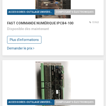
ACCESSOIRES-OUTILLAGE UNIVERSELS
COMPOSANTS ÉLECTRONIQUES
15963
FAST COMMANDE NUMÉRIQUE IPCB4-100
Disponible dès maintenant
Plus d'informations
Demander le prix
ACCESSOIRES-OUTILLAGE UNIVERSELS
COMPOSANTS ÉLECTRONIQUES