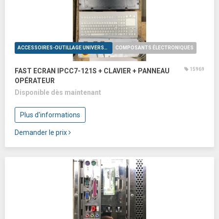
ACCESSOIRES-OUTILLAGE UNIVERSELS
COMPOSANTS ÉLECTRONIQUES
15969
FAST ECRAN IPCC7-121S + CLAVIER + PANNEAU
OPÉRATEUR
Disponible dès maintenant
Plus d'informations
Demander le prix