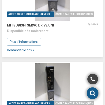
ACCESSOIRES-OUTILLAGE UNIVERSELS
COMPOSANTS ÉLECTRONIQUES
16149
MITSUBISHI SERVO DRIVE UNIT
Disponible dès maintenant
Plus d'informations
Demander le prix
ACCESSOIRES-OUTILLAGE UNIVERSELS
COMPOSANTS ÉLECTRONIQUES