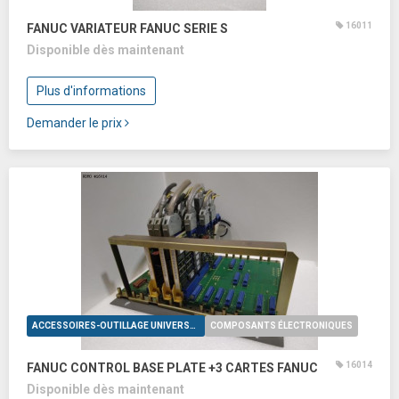
16011
FANUC VARIATEUR FANUC SERIE S
Disponible dès maintenant
Plus d'informations
Demander le prix
ACCESSOIRES-OUTILLAGE UNIVERSELS
COMPOSANTS ÉLECTRONIQUES
16014
FANUC CONTROL BASE PLATE +3 CARTES FANUC
Disponible dès maintenant