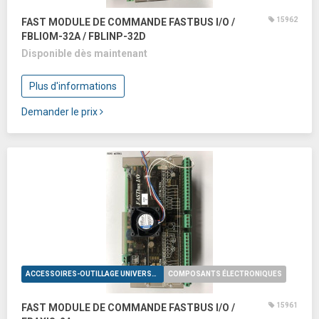
15962
FAST MODULE DE COMMANDE FASTBUS I/O /
FBLIOM-32A / FBLINP-32D
Disponible dès maintenant
Plus d'informations
Demander le prix
ACCESSOIRES-OUTILLAGE UNIVERSELS
COMPOSANTS ÉLECTRONIQUES
15961
FAST MODULE DE COMMANDE FASTBUS I/O /