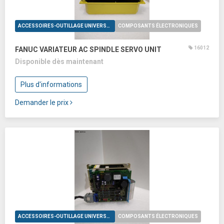
ACCESSOIRES-OUTILLAGE UNIVERSELS
COMPOSANTS ÉLECTRONIQUES
16012
FANUC VARIATEUR AC SPINDLE SERVO UNIT
Disponible dès maintenant
Plus d'informations
Demander le prix
ACCESSOIRES-OUTILLAGE UNIVERSELS
COMPOSANTS ÉLECTRONIQUES