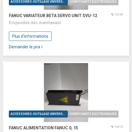
ACCESSOIRES-OUTILLAGE UNIVERSELS
COMPOSANTS ÉLECTRONIQUES
16169
FANUC VARIATEUR BETA SERVO UNIT SVU-12
Disponible dès maintenant
Plus d'informations
Demander le prix
ACCESSOIRES-OUTILLAGE UNIVERSELS
COMPOSANTS ÉLECTRONIQUES
16013
FANUC ALIMENTATION FANUC 0, 15