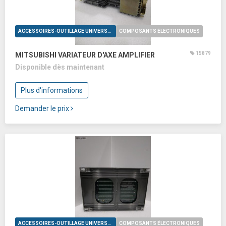
ACCESSOIRES-OUTILLAGE UNIVERSELS
COMPOSANTS ÉLECTRONIQUES
15879
MITSUBISHI VARIATEUR D'AXE AMPLIFIER
Disponible dès maintenant
Plus d'informations
Demander le prix
ACCESSOIRES-OUTILLAGE UNIVERSELS
COMPOSANTS ÉLECTRONIQUES