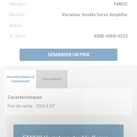
Marque :
FANUC
Modèle :
Variateur double Servo Amplifier
Année :
N° Série :
A06B-6058-H223
DEMANDER UN PRIX
Caractéristiques &
Description
Equipement
Caractéristiques
Prix de vente : 1000 € HT