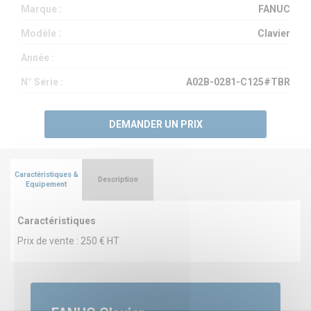
Marque :
FANUC
Modèle :
Clavier
Année :
N° Série :
A02B-0281-C125#TBR
DEMANDER UN PRIX
Caractéristiques &
Description
Equipement
Caractéristiques
Prix de vente : 250 € HT