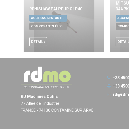
MITSU
RENISHAW PALPEUR OLP40
34A 7
ACCESSOIRES-OUTILLAGE UNIVERSELS
COMPOSANTS ÉLECTRONIQUES
DÉTAIL
DÉTAI
+33 450
+33 450
rd@rdm
RD Machines Outils
77 Allée de l'industrie
FRANCE - 74130 CONTAMINE SUR ARVE