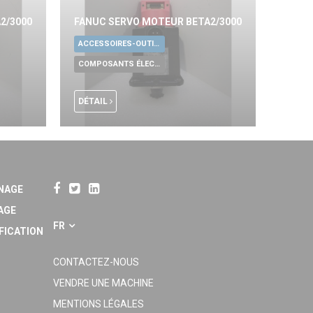
2/3000
FANUC SERVO MOTEUR BETA2/3000
ACCESSOIRES-OUTILLAGE UNIVERSELS
COMPOSANTS ÉLECTRONIQUES
DÉTAIL
NAGE
AGE
FR
FICATION
CONTACTEZ-NOUS
VENDRE UNE MACHINE
MENTIONS LÉGALES