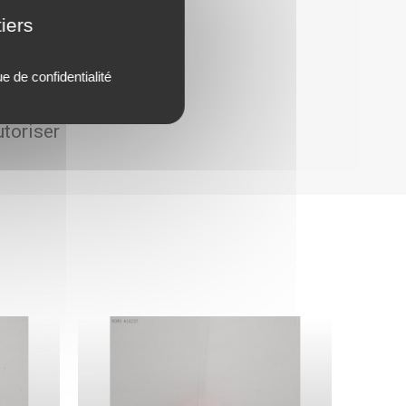
iers
ue de confidentialité
utoriser