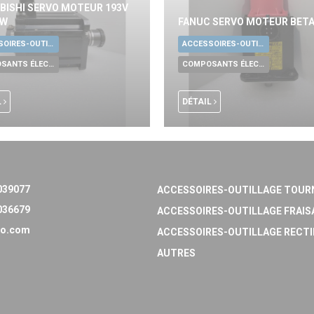
BISHI SERVO MOTEUR 193V
KW
FANUC SERVO MOTEUR BETA
ACCESSOIRES-OUTILLAGE UNIVERSELS
ACCESSOIRES-OUTILLAGE UNIVERSELS
COMPOSANTS ÉLECTRONIQUES
COMPOSANTS ÉLECTRONIQUES
L
DÉTAIL
039077
ACCESSOIRES-OUTILLAGE TOUR
036679
ACCESSOIRES-OUTILLAGE FRAIS
o.com
ACCESSOIRES-OUTILLAGE RECTI
AUTRES