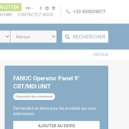
WSLETTER
FR
+33 450039077
ACHINE
CONTACTEZ-NOUS
RECHERCHER
Marque
RETOUR
FANUC Operator Panel 9"
CRT/MDI UNIT
Disponible dès maintenant
Demandez un devis pour les produits qui vous
intéressent.
AJOUTER AU DEVIS