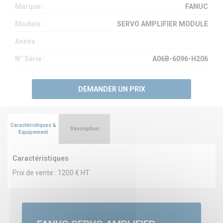
Marque :
FANUC
Modèle :
SERVO AMPLIFIER MODULE
Année :
N° Série :
A06B-6096-H206
DEMANDER UN PRIX
Caractéristiques &
Description
Equipement
Caractéristiques
Prix de vente : 1200 € HT