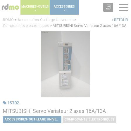
Panneau de gestion des cookies
MACHINES-OUTILS
ACCESSOIRES
RDMO
>
Accessoires-Outillage Universels
>
RETOUR
Composants électroniques
>
MITSUBISHI Servo Variateur 2 axes 16A/13A
15702
MITSUBISHI Servo Variateur 2 axes 16A/13A
ACCESSOIRES-OUTILLAGE UNIVERSELS
COMPOSANTS ÉLECTRONIQUES