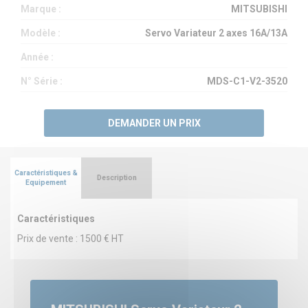
Marque :
MITSUBISHI
Modèle :
Servo Variateur 2 axes 16A/13A
Année :
N° Série :
MDS-C1-V2-3520
DEMANDER UN PRIX
Caractéristiques &
Description
Equipement
Caractéristiques
Prix de vente : 1500 € HT