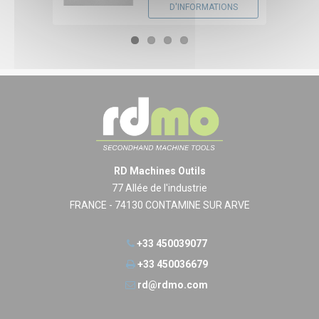
D'INFORMATIONS
RD Machines Outils
77 Allée de l'industrie
FRANCE - 74130 CONTAMINE SUR ARVE
+33 450039077
+33 450036679
rd@rdmo.com