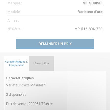
Marque :
MITSUBISHI
Modèle :
Variateur d'axe
Année :
N° Série :
MR-512-80A-Z33
DEMANDER UN PRIX
Caractéristiques &
Description
Equipement
Caractéristiques
Variateur d'axe Mitsubishi
2 disponibles
Prix de vente : 2000€ HT/unité