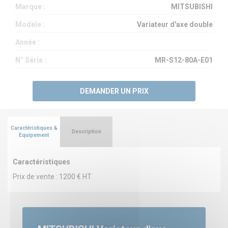
Marque :
MITSUBISHI
Modèle :
Variateur d'axe double
Année :
N° Série :
MR-S12-80A-E01
DEMANDER UN PRIX
Caractéristiques &
Description
Equipement
Caractéristiques
Prix de vente : 1200 € HT