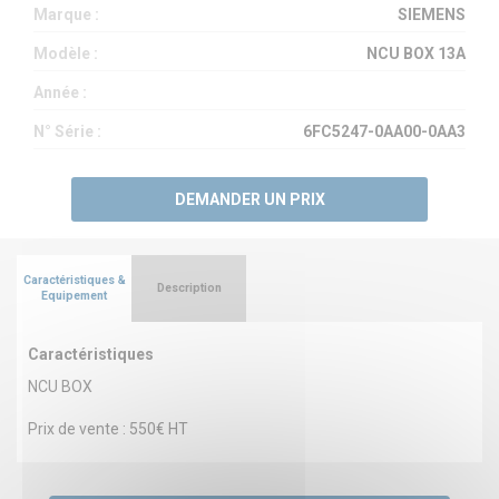
Marque :
SIEMENS
Modèle :
NCU BOX 13A
Année :
N° Série :
6FC5247-0AA00-0AA3
DEMANDER UN PRIX
Caractéristiques &
Description
Equipement
Caractéristiques
NCU BOX
Prix de vente : 550€ HT