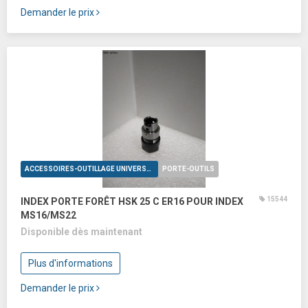
Demander le prix
ACCESSOIRES-OUTILLAGE UNIVERSELS
PORTE-OUTILS
15544
INDEX PORTE FORÊT HSK 25 C ER16 POUR INDEX
MS16/MS22
Disponible dès maintenant
Plus d'informations
Demander le prix