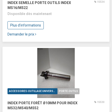
15534
INDEX SEMELLE PORTE OUTILS INDEX
MS16/MS22
Disponible dès maintenant
Plus d'informations
Demander le prix
ACCESSOIRES-OUTILLAGE UNIVERSELS
PORTE-OUTILS
15530
INDEX PORTE FORÊT Ø10MM POUR INDEX
MS32/MS40/MS52