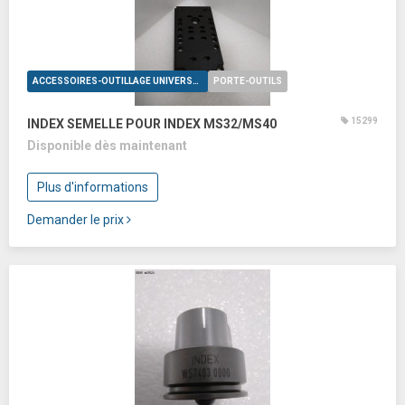
ACCESSOIRES-OUTILLAGE UNIVERSELS
PORTE-OUTILS
15299
INDEX SEMELLE POUR INDEX MS32/MS40
Disponible dès maintenant
Plus d'informations
Demander le prix