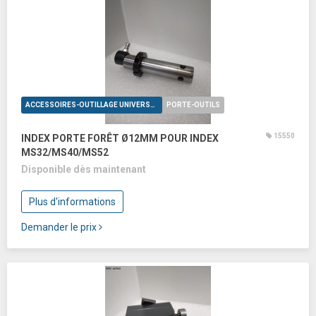
ACCESSOIRES-OUTILLAGE UNIVERSELS
PORTE-OUTILS
15550
INDEX PORTE FORÊT Ø12MM POUR INDEX
MS32/MS40/MS52
Disponible dès maintenant
Plus d'informations
Demander le prix