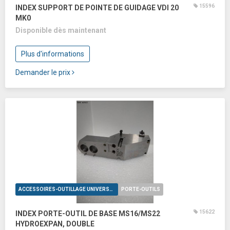
15596
INDEX SUPPORT DE POINTE DE GUIDAGE VDI 20
MK0
Disponible dès maintenant
Plus d'informations
Demander le prix
ACCESSOIRES-OUTILLAGE UNIVERSELS
PORTE-OUTILS
15622
INDEX PORTE-OUTIL DE BASE MS16/MS22
HYDROEXPAN, DOUBLE