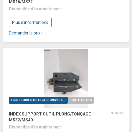
MS16/MS22
Disponible dès maintenant
Plus d'informations
Demander le prix
ACCESSOIRES-OUTILLAGE UNIVERSELS
PORTE-OUTILS
15549
INDEX SUPPORT OUTIL PLONG/FONÇAGE
MS32/MS40
Disponible dès maintenant