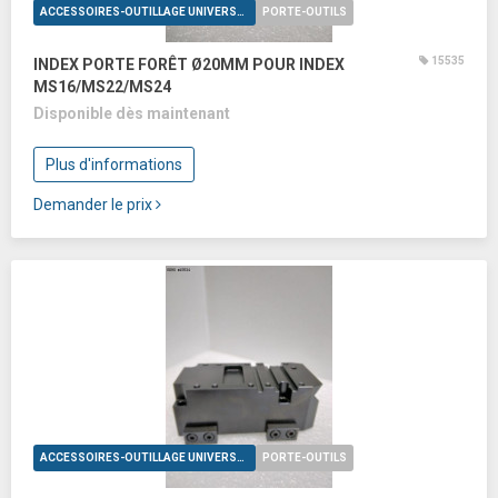
ACCESSOIRES-OUTILLAGE UNIVERSELS
PORTE-OUTILS
15535
INDEX PORTE FORÊT Ø20MM POUR INDEX
MS16/MS22/MS24
Disponible dès maintenant
Plus d'informations
Demander le prix
ACCESSOIRES-OUTILLAGE UNIVERSELS
PORTE-OUTILS