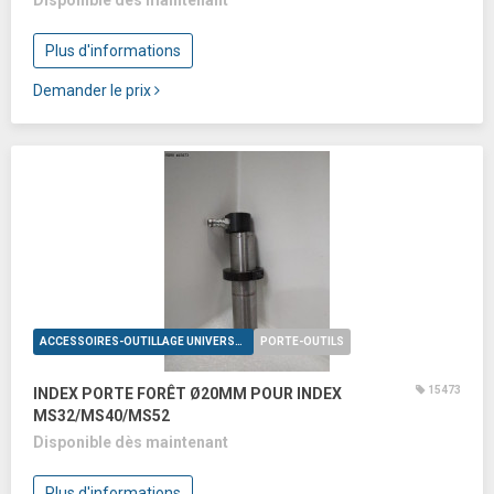
Disponible dès maintenant
Plus d'informations
Demander le prix
ACCESSOIRES-OUTILLAGE UNIVERSELS
PORTE-OUTILS
15473
INDEX PORTE FORÊT Ø20MM POUR INDEX
MS32/MS40/MS52
Disponible dès maintenant
Plus d'informations