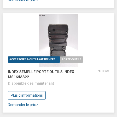
Demander le prix
ACCESSOIRES-OUTILLAGE UNIVERSELS
PORTE-OUTILS
15624
INDEX SEMELLE PORTE OUTILS INDEX
MS16/MS22
Disponible dès maintenant
Plus d'informations
Demander le prix