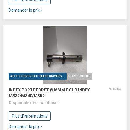
Demander le prix
ACCESSOIRES-OUTILLAGE UNIVERSELS
PORTE-OUTILS
15469
INDEX PORTE FORÊT Ø16MM POUR INDEX
MS32/MS40/MS52
Disponible dès maintenant
Plus d'informations
Demander le prix