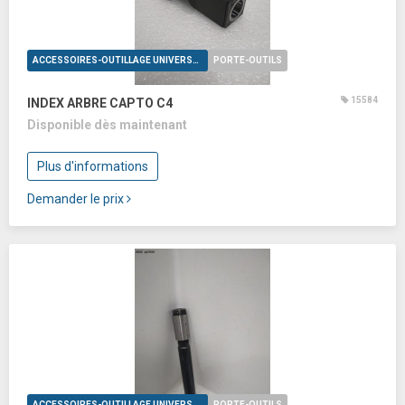
ACCESSOIRES-OUTILLAGE UNIVERSELS
PORTE-OUTILS
15584
INDEX ARBRE CAPTO C4
Disponible dès maintenant
Plus d'informations
Demander le prix
ACCESSOIRES-OUTILLAGE UNIVERSELS
PORTE-OUTILS