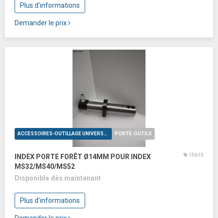
Plus d'informations
Demander le prix
ACCESSOIRES-OUTILLAGE UNIVERSELS
PORTE-OUTILS
15613
INDEX PORTE FORÊT Ø14MM POUR INDEX
MS32/MS40/MS52
Disponible dès maintenant
Plus d'informations