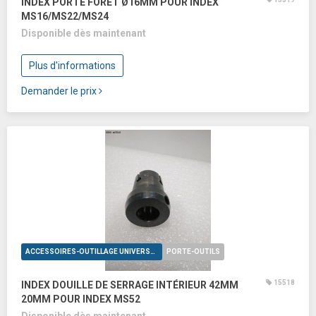
INDEX PORTE FORÊT Ø16MM POUR INDEX
MS16/MS22/MS24
Disponible dès maintenant
Plus d'informations
Demander le prix
ACCESSOIRES-OUTILLAGE UNIVERSELS
PORTE-OUTILS
15518
INDEX DOUILLE DE SERRAGE INTÉRIEUR 42MM
20MM POUR INDEX MS52