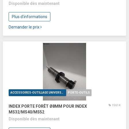
Disponible dès maintenant
Plus d'informations
Demander le prix
ACCESSOIRES-OUTILLAGE UNIVERSELS
PORTE-OUTILS
15614
INDEX PORTE FORÊT Ø8MM POUR INDEX
MS32/MS40/MS52
Disponible dès maintenant