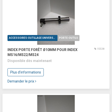
ACCESSOIRES-OUTILLAGE UNIVERSELS
PORTE-OUTILS
15538
INDEX PORTE FORÊT Ø10MM POUR INDEX
MS16/MS22/MS24
Disponible dès maintenant
Plus d'informations
Demander le prix