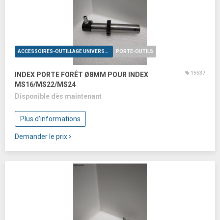
ACCESSOIRES-OUTILLAGE UNIVERSELS
PORTE-OUTILS
15537
INDEX PORTE FORÊT Ø8MM POUR INDEX
MS16/MS22/MS24
Disponible dès maintenant
Plus d'informations
Demander le prix