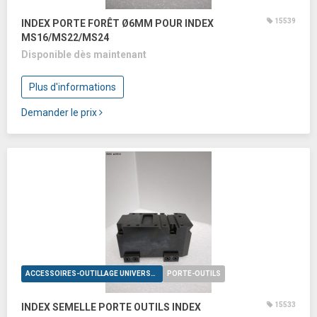
15539
INDEX PORTE FORÊT Ø6MM POUR INDEX
MS16/MS22/MS24
Disponible dès maintenant
Plus d'informations
Demander le prix
ACCESSOIRES-OUTILLAGE UNIVERSELS
PORTE-OUTILS
15533
INDEX SEMELLE PORTE OUTILS INDEX