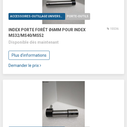
ACCESSOIRES-OUTILLAGE UNIVERSELS
PORTE-OUTILS
15536
INDEX PORTE FORÊT Ø6MM POUR INDEX
MS32/MS40/MS52
Disponible dès maintenant
Plus d'informations
Demander le prix