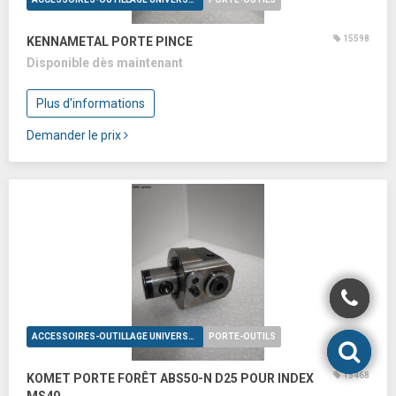
15598
KENNAMETAL PORTE PINCE
Disponible dès maintenant
Plus d'informations
Demander le prix
ACCESSOIRES-OUTILLAGE UNIVERSELS
PORTE-OUTILS
15468
KOMET PORTE FORÊT ABS50-N D25 POUR INDEX