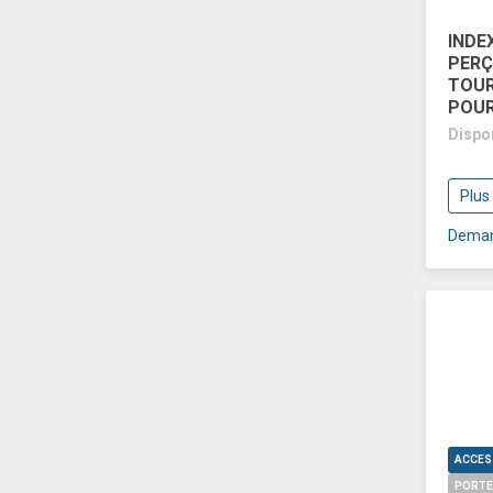
INDE
PERÇ
TOUR
POUR
Dispo
Plus
Deman
PORTE