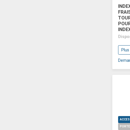
INDE
FRAI
TOUR
POUR
INDE
Dispo
Plus
Deman
PORTE