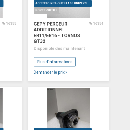
VERSELS
ACCESSOIRES-OUTILLAGE UNIVERSELS
PORTE-OUTILS
GEPY PERÇEUR
16355
16354
ADDITIONNEL
ER11/ER16 - TORNOS
GT32
Disponible dès maintenant
Plus d'informations
Demander le prix