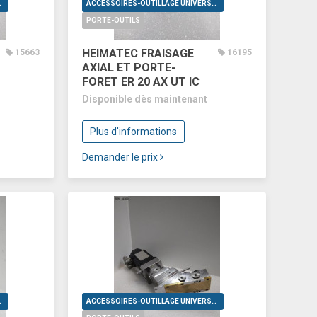
VERSELS
ACCESSOIRES-OUTILLAGE UNIVERSELS
PORTE-OUTILS
HEIMATEC FRAISAGE
15663
16195
AXIAL ET PORTE-
FORET ER 20 AX UT IC
Disponible dès maintenant
Plus d'informations
Demander le prix
VERSELS
ACCESSOIRES-OUTILLAGE UNIVERSELS