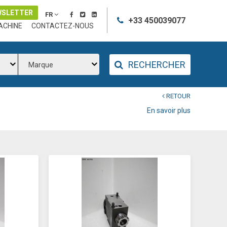
WSLETTER
FR
+33 450039077
ACHINE
CONTACTEZ-NOUS
RECHERCHER
Marque
RETOUR
En savoir plus