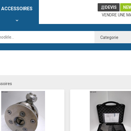
DEVIS
NE
ACCESSOIRES
VENDRE UNE M
Categorie
ssoires