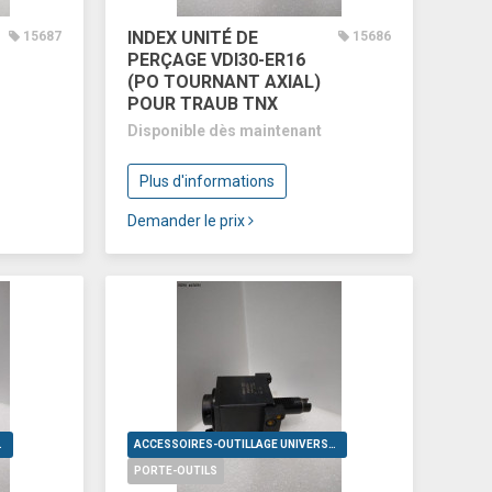
INDEX UNITÉ DE
15687
15686
PERÇAGE VDI30-ER16
(PO TOURNANT AXIAL)
POUR TRAUB TNX
Disponible dès maintenant
Plus d'informations
Demander le prix
VERSELS
ACCESSOIRES-OUTILLAGE UNIVERSELS
PORTE-OUTILS