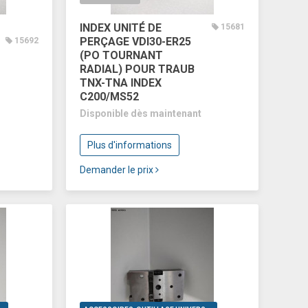
INDEX UNITÉ DE
15681
PERÇAGE VDI30-ER25
15692
(PO TOURNANT
RADIAL) POUR TRAUB
TNX-TNA INDEX
C200/MS52
Disponible dès maintenant
Plus d'informations
Demander le prix