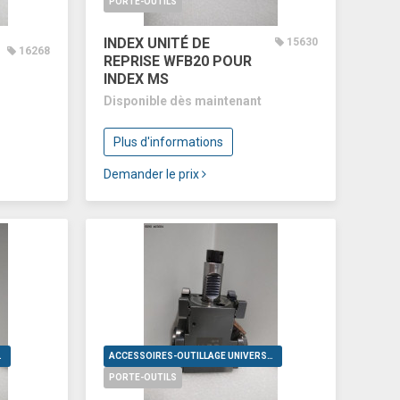
PORTE-OUTILS
INDEX UNITÉ DE
15630
16268
REPRISE WFB20 POUR
INDEX MS
Disponible dès maintenant
Plus d'informations
Demander le prix
VERSELS
ACCESSOIRES-OUTILLAGE UNIVERSELS
PORTE-OUTILS