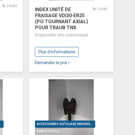
15683
INDEX UNITÉ DE
15684
FRAISAGE VDI30-ER25
(PO TOURNANT AXIAL)
POUR TRAUB TNX
Disponible dès maintenant
Plus d'informations
Demander le prix
VERSELS
ACCESSOIRES-OUTILLAGE UNIVERSELS
PORTE-OUTILS