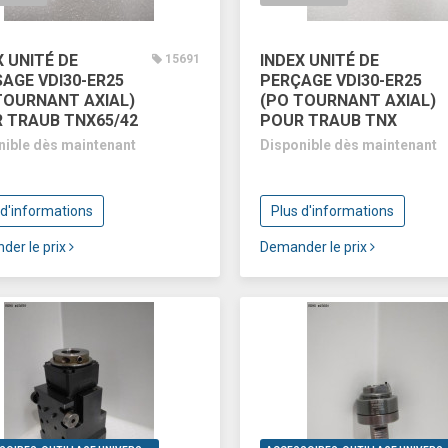
X UNITÉ DE
INDEX UNITÉ DE
15691
SAGE VDI30-ER25
PERÇAGE VDI30-ER25
TOURNANT AXIAL)
(PO TOURNANT AXIAL)
 TRAUB TNX65/42
POUR TRAUB TNX
nible dès maintenant
Disponible dès maintenant
 d'informations
Plus d'informations
der le prix
Demander le prix