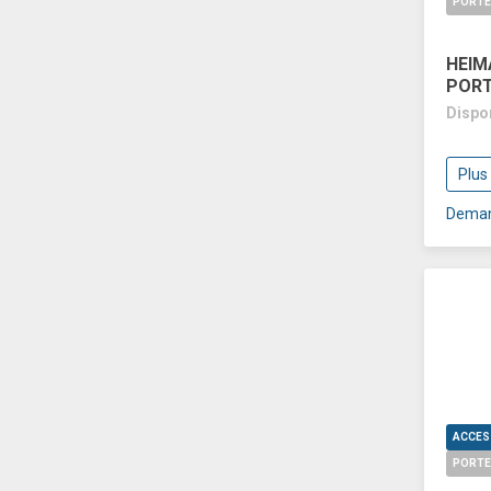
PORTE
HEIM
PORT
Dispo
Plus
Deman
PORTE