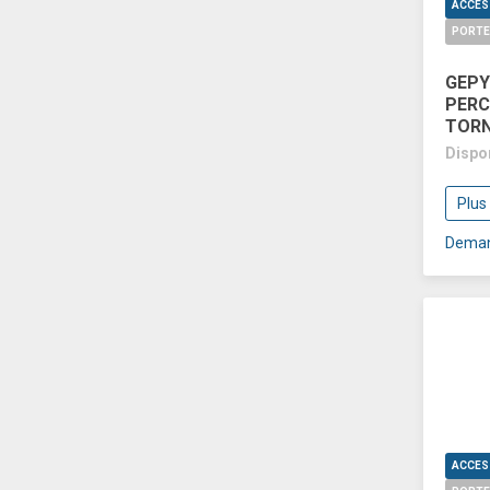
PORTE
GEPY
PERC
TORN
Dispo
Plus
Deman