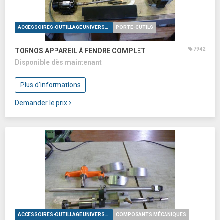
ACCESSOIRES-OUTILLAGE UNIVERSELS
PORTE-OUTILS
7942
TORNOS APPAREIL À FENDRE COMPLET
Disponible dès maintenant
Plus d'informations
Demander le prix
ACCESSOIRES-OUTILLAGE UNIVERSELS
COMPOSANTS MÉCANIQUES