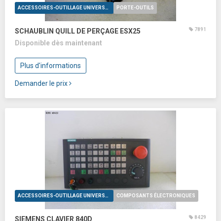
ACCESSOIRES-OUTILLAGE UNIVERSELS
PORTE-OUTILS
7891
SCHAUBLIN QUILL DE PERÇAGE ESX25
Disponible dès maintenant
Plus d'informations
Demander le prix
ACCESSOIRES-OUTILLAGE UNIVERSELS
COMPOSANTS ÉLECTRONIQUES
8429
SIEMENS CLAVIER 840D