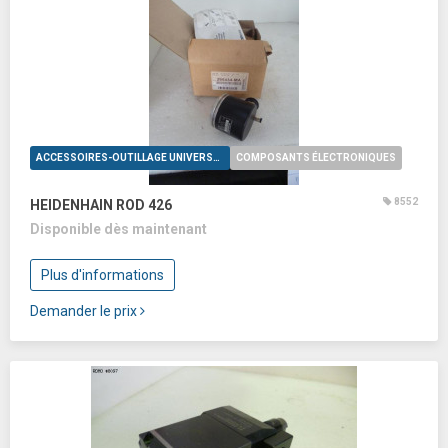
ACCESSOIRES-OUTILLAGE UNIVERSELS
COMPOSANTS ÉLECTRONIQUES
8552
HEIDENHAIN ROD 426
Disponible dès maintenant
Plus d'informations
Demander le prix