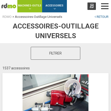
Panneau de gestion des cookies
MACHINES-OUTILS
ACCESSOIRES
RDMO
>
Accessoires-Outillage Universels
RETOUR
ACCESSOIRES-OUTILLAGE
UNIVERSELS
FILTRER
1537 accessoires