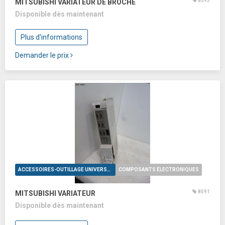
8593
MITSUBISHI VARIATEUR DE BROCHE
Disponible dès maintenant
Plus d'informations
Demander le prix
ACCESSOIRES-OUTILLAGE UNIVERSELS
COMPOSANTS ÉLECTRONIQUES
8591
MITSUBISHI VARIATEUR
Disponible dès maintenant