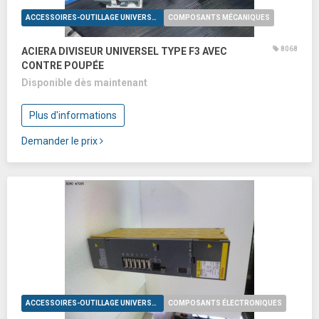
ACCESSOIRES-OUTILLAGE UNIVERSELS
COMPOSANTS MÉCANIQUES
8068
ACIERA DIVISEUR UNIVERSEL TYPE F3 AVEC
CONTRE POUPÉE
Disponible dès maintenant
Plus d'informations
Demander le prix
ACCESSOIRES-OUTILLAGE UNIVERSELS
COMPOSANTS ÉLECTRONIQUES