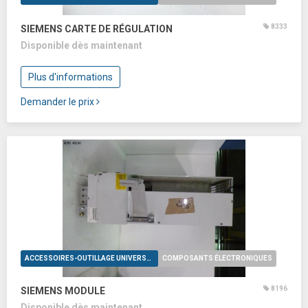
8333
SIEMENS CARTE DE RÉGULATION
Disponible dès maintenant
Plus d'informations
Demander le prix
ACCESSOIRES-OUTILLAGE UNIVERSELS
COMPOSANTS ÉLECTRONIQUES
8196
SIEMENS MODULE
Disponible dès maintenant