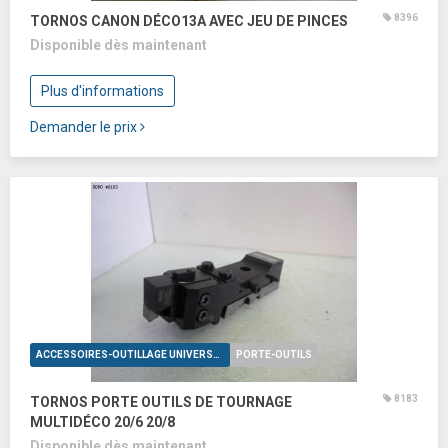
8396
TORNOS CANON DÉCO13A AVEC JEU DE PINCES
Disponible dès maintenant
Plus d'informations
Demander le prix
ACCESSOIRES-OUTILLAGE UNIVERSELS
PORTE-OUTILS
8183
TORNOS PORTE OUTILS DE TOURNAGE
MULTIDÉCO 20/6 20/8
Disponible dès maintenant