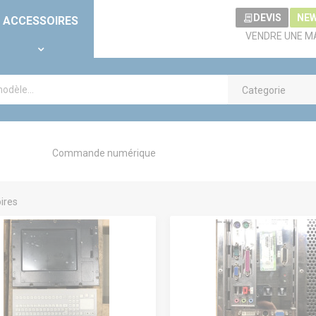
DEVIS
NE
ACCESSOIRES
VENDRE UNE M
Categorie
Commande numérique
ires