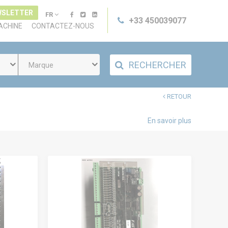
WSLETTER
FR
+33 450039077
ACHINE
CONTACTEZ-NOUS
RECHERCHER
Marque
RETOUR
En savoir plus