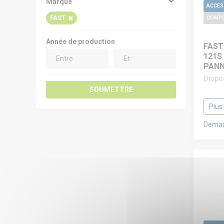
Marque
FAST
COMPO
Année de production
FAST
121S
PANN
Dispo
SOUMETTRE
Plus
Deman