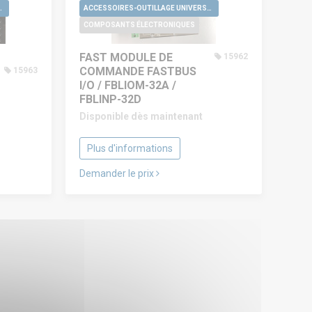
GE UNIVERSELS
ACCESSOIRES-OUTILLAGE UNIVERSELS
COMPOSANTS ÉLECTRONIQUES
FAST MODULE DE
15962
COMMANDE FASTBUS
15963
I/O / FBLIOM-32A /
FBLINP-32D
Disponible dès maintenant
Plus d'informations
Demander le prix