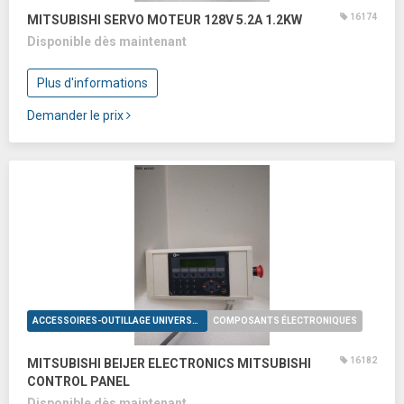
16174
MITSUBISHI SERVO MOTEUR 128V 5.2A 1.2KW
Disponible dès maintenant
Plus d'informations
Demander le prix
ACCESSOIRES-OUTILLAGE UNIVERSELS
COMPOSANTS ÉLECTRONIQUES
16182
MITSUBISHI BEIJER ELECTRONICS MITSUBISHI
CONTROL PANEL
Disponible dès maintenant