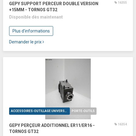
16355
GEPY SUPPORT PERCEUR DOUBLE VERSION
+15MM - TORNOS GT32
Disponible dès maintenant
Plus d'informations
Demander le prix
ACCESSOIRES-OUTILLAGE UNIVERSELS
PORTE-OUTILS
16354
GEPY PERÇEUR ADDITIONNEL ER11/ER16 -
TORNOS GT32