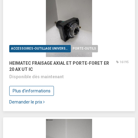
ACCESSOIRES-OUTILLAGE UNIVERSELS
PORTE-OUTILS
16195
HEIMATEC FRAISAGE AXIAL ET PORTE-FORET ER
20 AX UT IC
Disponible dès maintenant
Plus d'informations
Demander le prix