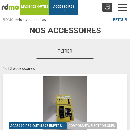
Panneau de gestion des cookies
MACHINES-OUTILS
ACCESSOIRES
RDMO
>
Nos accessoires
RETOUR
NOS ACCESSOIRES
FILTRER
1612 accessoires
ACCESSOIRES-OUTILLAGE UNIVERSELS
COMPOSANTS ÉLECTRONIQUES