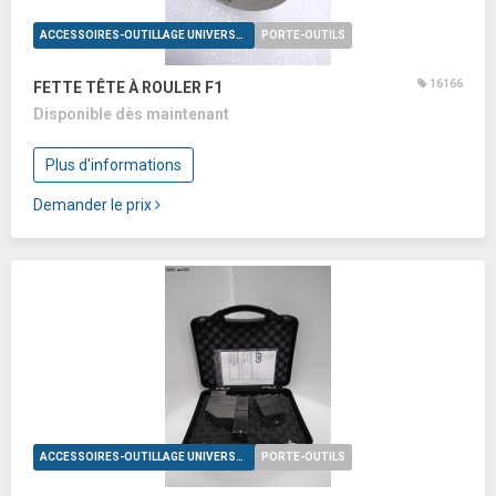
ACCESSOIRES-OUTILLAGE UNIVERSELS
PORTE-OUTILS
16166
FETTE TÊTE À ROULER F1
Disponible dès maintenant
Plus d'informations
Demander le prix
ACCESSOIRES-OUTILLAGE UNIVERSELS
PORTE-OUTILS